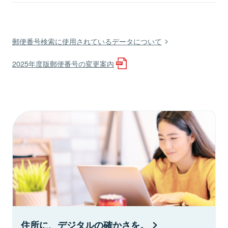
郵便番号検索に使用されているデータについて
2025年度版郵便番号の変更案内
住所に、デジタルの確かさを。