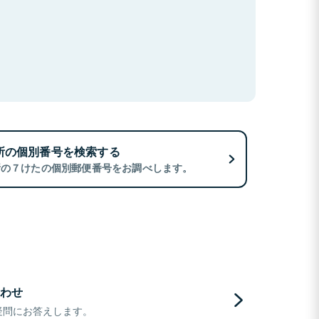
所の個別番号を検索する
所の７けたの個別郵便番号をお調べします。
わせ
疑問にお答えします。