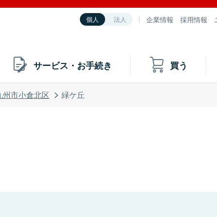
企業情報
採用情報
個人
法人
サービス・お手続き
買う
九州市小倉北区
緑ケ丘