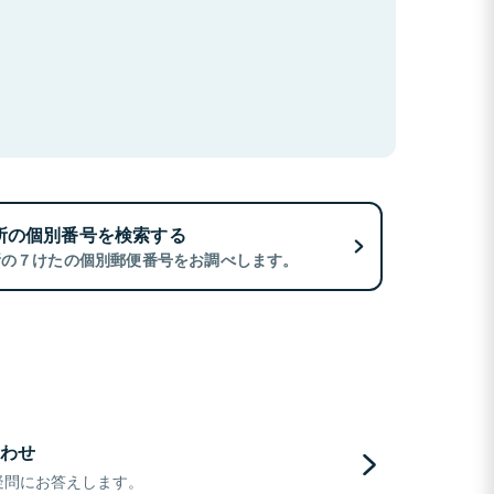
所の個別番号を検索する
所の７けたの個別郵便番号をお調べします。
わせ
疑問にお答えします。