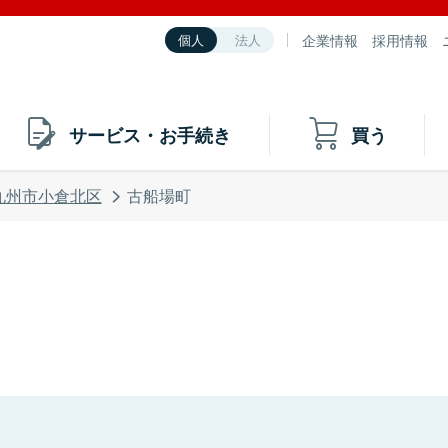
企業情報
採用情報
個人
法人
サービス・お手続き
買う
九州市小倉北区
古船場町