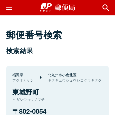
郵便番号検索
検索結果
福岡県
北九州市小倉北区
フクオカケン
キタキュウシュウシコクラキタク
東城野町
ヒガシジョウノマチ
802-0054