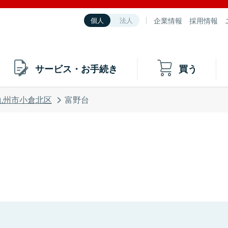
企業情報
採用情報
個人
法人
サービス・お手続き
買う
九州市小倉北区
富野台