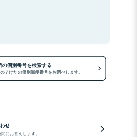
所の個別番号を検索する
所の７けたの個別郵便番号をお調べします。
わせ
疑問にお答えします。