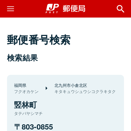
郵便番号検索
検索結果
福岡県
北九州市小倉北区
フクオカケン
キタキュウシュウシコクラキタク
竪林町
タテバヤシマチ
803-0855