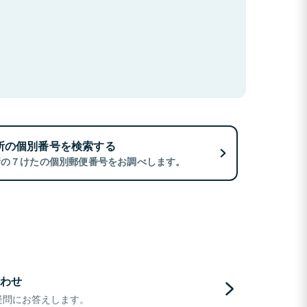
所の個別番号を検索する
所の７けたの個別郵便番号をお調べします。
わせ
疑問にお答えします。