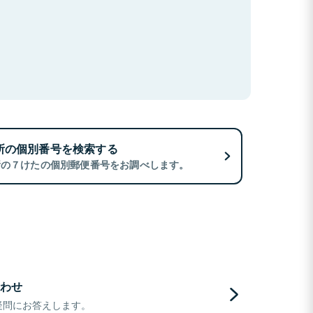
所の個別番号を検索する
所の７けたの個別郵便番号をお調べします。
わせ
疑問にお答えします。