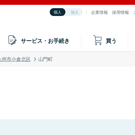
企業情報
採用情報
個人
法人
サービス・お手続き
買う
九州市小倉北区
山門町