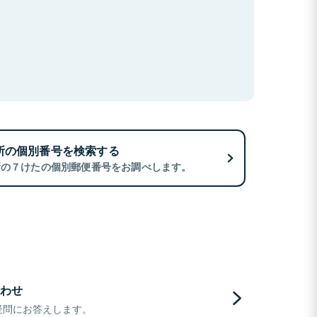
所の個別番号を検索する
所の７けたの個別郵便番号をお調べします。
わせ
疑問にお答えします。