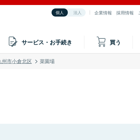
企業情報
採用情報
個人
法人
サービス・お手続き
買う
九州市小倉北区
菜園場