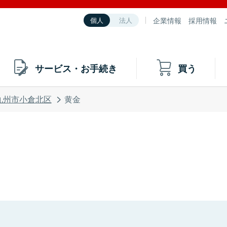
企業情報
採用情報
個人
法人
サービス・お手続き
買う
九州市小倉北区
黄金