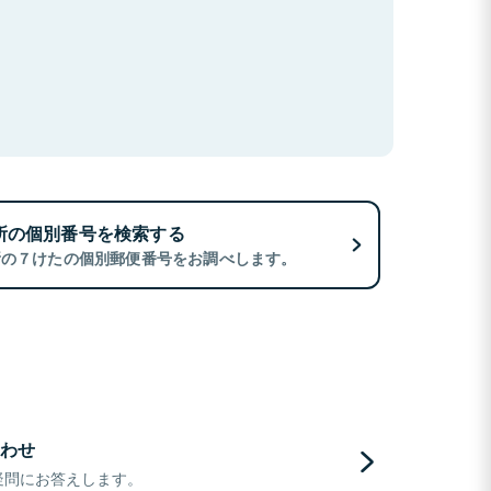
所の個別番号を検索する
所の７けたの個別郵便番号をお調べします。
わせ
疑問にお答えします。