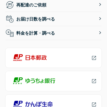
再配達のご依頼
お届け日数を調べる
料金を計算・調べる