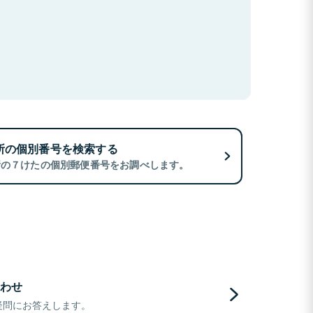
所の個別番号を検索する
所の７けたの個別郵便番号をお調べします。
わせ
疑問にお答えします。