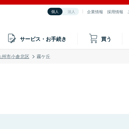
企業情報
採用情報
個人
法人
サービス・お手続き
買う
九州市小倉北区
霧ケ丘