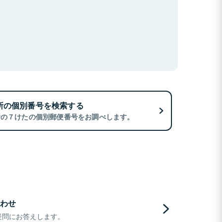
所の個別番号を検索する
所の７けたの個別郵便番号をお調べします。
わせ
疑問にお答えします。