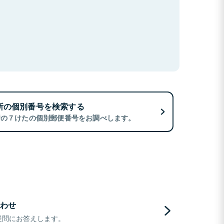
所の個別番号を検索する
所の７けたの個別郵便番号をお調べします。
わせ
疑問にお答えします。