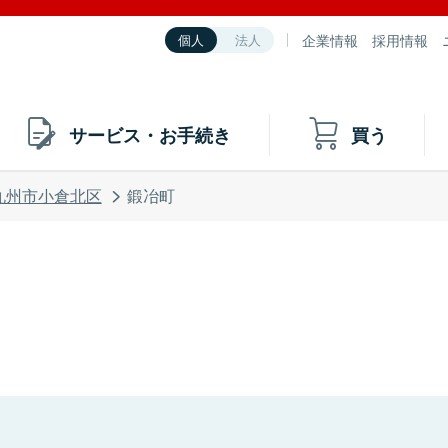
企業情報
採用情報
個人
法人
サービス・お手続き
買う
九州市小倉北区
鍛冶町