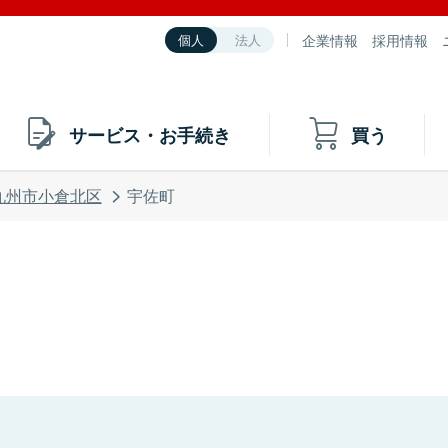
企業情報
採用情報
個人
法人
サービス・お手続き
買う
九州市小倉北区
宇佐町