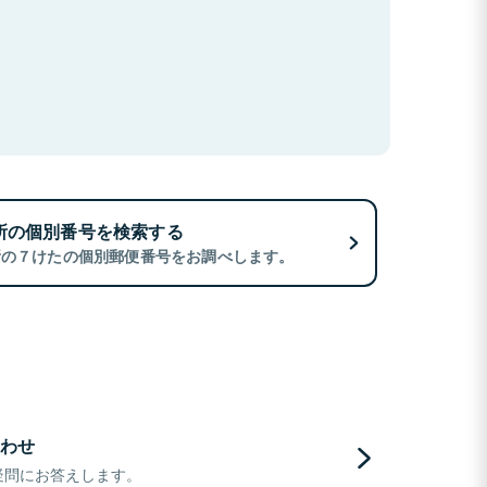
所の個別番号を検索する
所の７けたの個別郵便番号をお調べします。
わせ
疑問にお答えします。