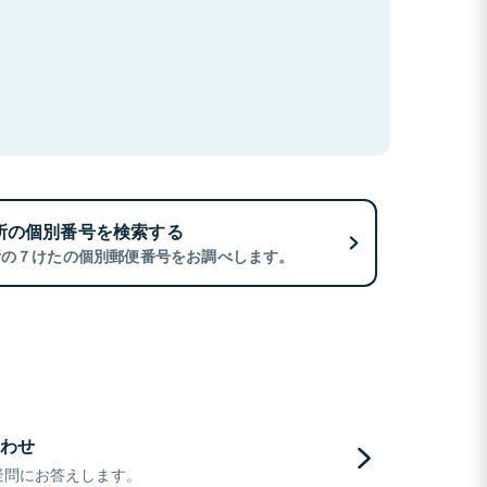
所の個別番号を検索する
所の７けたの個別郵便番号をお調べします。
わせ
疑問にお答えします。