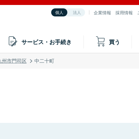
企業情報
採用情報
個人
法人
サービス・お手続き
買う
九州市門司区
中二十町