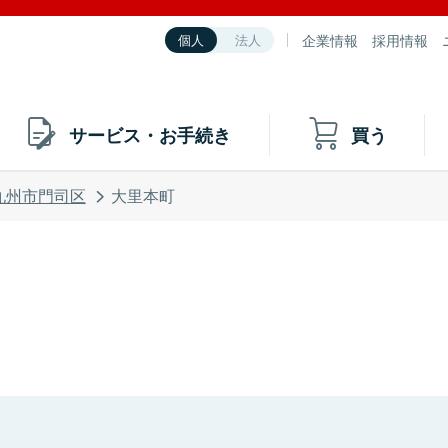
企業情報
採用情報
個人
法人
サービス・お手続き
買う
九州市門司区
大里本町