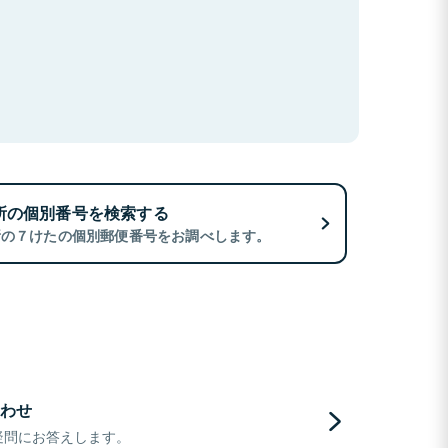
所の個別番号を検索する
所の７けたの個別郵便番号をお調べします。
わせ
疑問にお答えします。