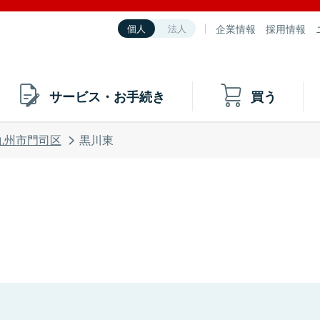
企業情報
採用情報
個人
法人
サービス・お手続き
買う
九州市門司区
黒川東