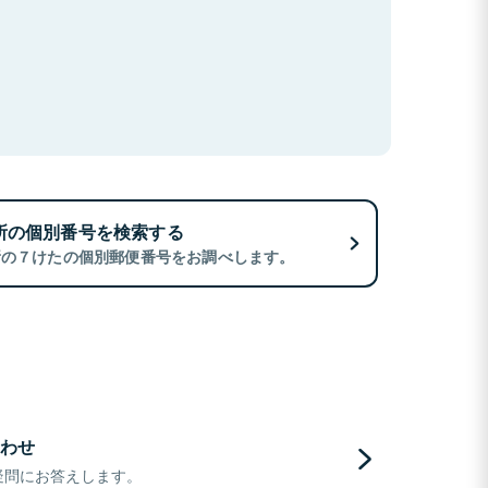
所の個別番号を検索する
所の７けたの個別郵便番号をお調べします。
わせ
疑問にお答えします。