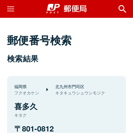
郵便番号検索
検索結果
福岡県
北九州市門司区
フクオカケン
キタキュウシュウシモジク
喜多久
キタク
801-0812