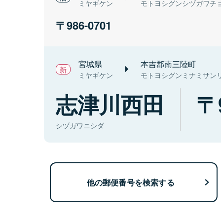
ミヤギケン
モトヨシグンシヅガワチ
986-0701
宮城県
本吉郡南三陸町
ミヤギケン
モトヨシグンミナミサン
志津川西田
シヅガワニシダ
他の郵便番号を検索する