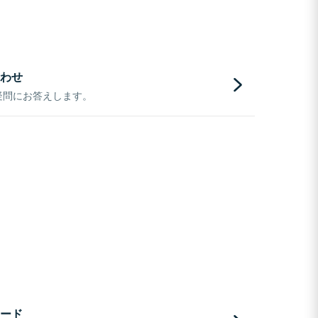
わせ
疑問にお答えします。
ード