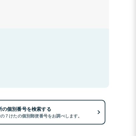
所の個別番号を検索する
所の７けたの個別郵便番号をお調べします。