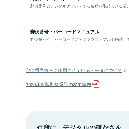
郵便番号とデジタルアドレスから住所を取得できる公式
郵便番号・バーコードマニュアル
郵便番号や、バーコードに関するマニュアルを掲載し
郵便番号検索に使用されているデータについて
2025年度版郵便番号の変更案内
住所に、デジタルの確かさを。