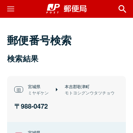
郵便番号検索
検索結果
宮城県
本吉郡歌津町
ミヤギケン
モトヨシグンウタツチョウ
988-0472
宮城県