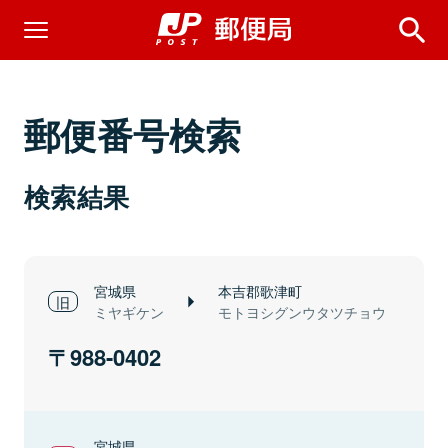
郵便番号検索
検索結果
宮城県
本吉郡歌津町
ミヤギケン
モトヨシグンウタツチョウ
988-0402
宮城県