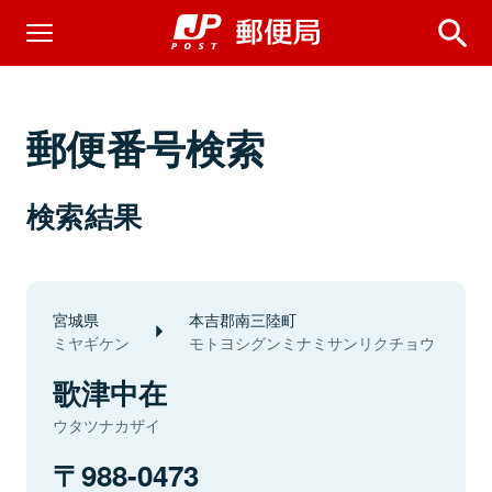
郵便番号検索
検索結果
宮城県
本吉郡南三陸町
ミヤギケン
モトヨシグンミナミサンリクチョウ
歌津中在
ウタツナカザイ
988-0473