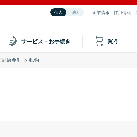
企業情報
採用情報
個人
法人
サービス・お手続き
買う
吉郡唐桑町
載鈎