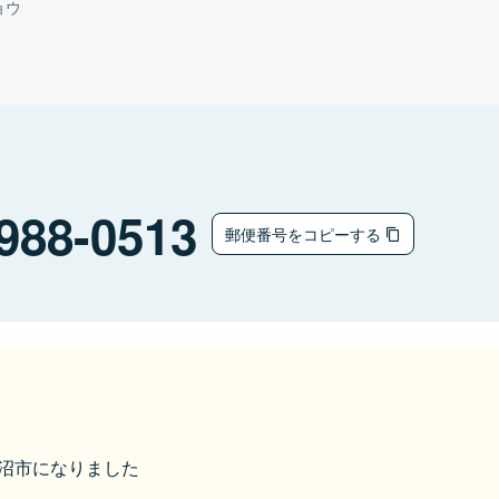
ョウ
988-0513
郵便番号をコピーする
気仙沼市になりました