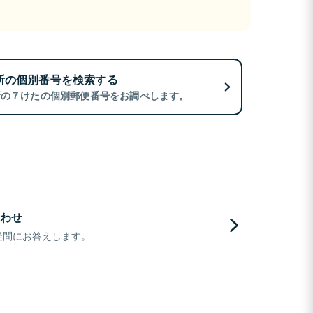
所の個別番号を検索する
所の７けたの個別郵便番号をお調べします。
わせ
疑問にお答えします。