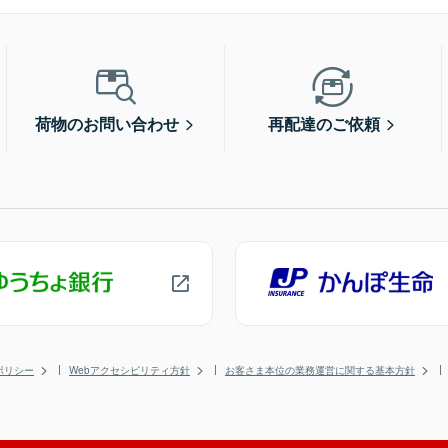
荷物のお問い合わせ
再配達のご依頼
ポリシー
Webアクセシビリティ方針
お客さま本位の業務運営に関する基本方針