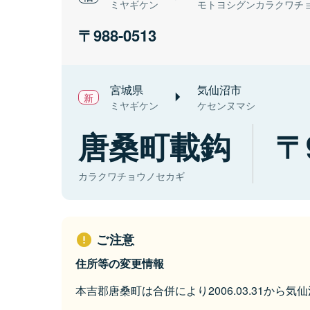
ミヤギケン
モトヨシグンカラクワチ
988-0513
宮城県
気仙沼市
ミヤギケン
ケセンヌマシ
唐桑町載鈎
カラクワチョウノセカギ
ご注意
住所等の変更情報
本吉郡唐桑町は合併により2006.03.31から