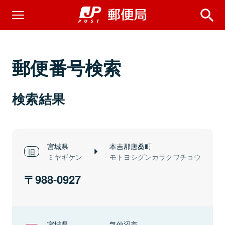
郵便番号検索
検索結果
宮城県
本吉郡唐桑町
ミヤギケン
モトヨシグンカラクワチョウ
988-0927
宮城県
気仙沼市