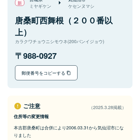
ミヤギケン
ケセンヌマシ
唐桑町西舞根（２００番以
上）
カラクワチョウニシモウネ(200バンイジョウ)
988-0927
郵便番号をコピーする
ご注意
（2025.3.28掲載）
住所等の変更情報
本吉郡唐桑町は合併により2006.03.31から気仙沼市にな
りました