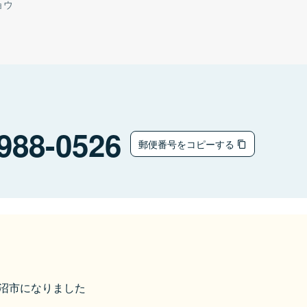
ョウ
988-0526
郵便番号をコピーする
気仙沼市になりました