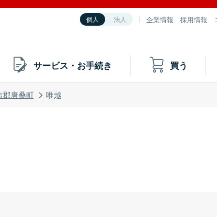
企業情報
採用情報
個人
法人
サービス・お手続き
買う
吉郡唐桑町
唯越