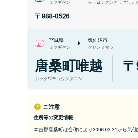
ミヤギケン
モトヨシグンカラクワチ
988-0526
宮城県
気仙沼市
ミヤギケン
ケセンヌマシ
唐桑町唯越
カラクワチョウタダコシ
ご注意
住所等の変更情報
本吉郡唐桑町は合併により2006.03.31から