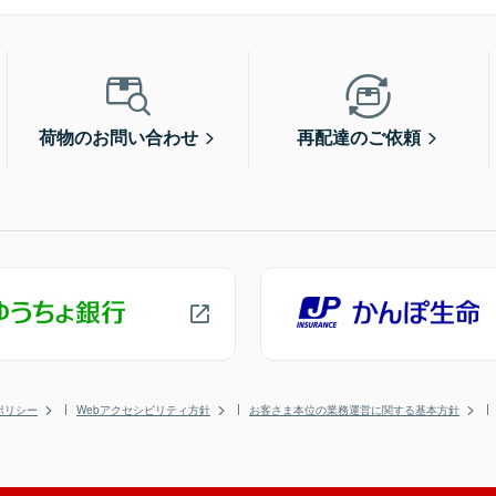
荷物のお問い合わせ
再配達のご依頼
ポリシー
Webアクセシビリティ方針
お客さま本位の業務運営に関する基本方針