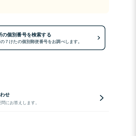
所の個別番号を検索する
所の７けたの個別郵便番号をお調べします。
わせ
疑問にお答えします。