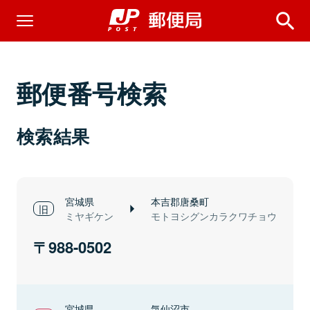
郵便番号検索
検索結果
宮城県
本吉郡唐桑町
ミヤギケン
モトヨシグンカラクワチョウ
988-0502
宮城県
気仙沼市