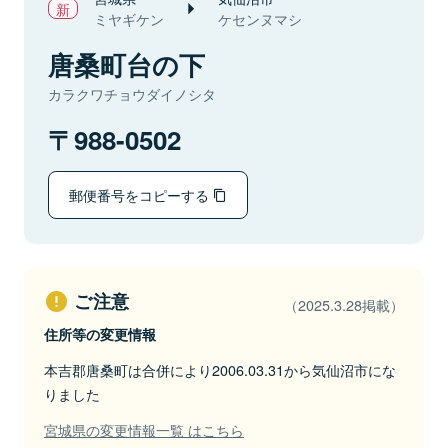
ミヤギケン
ケセンヌマシ
唐桑町台の下
カラクワチョウダイノシタ
988-0502
郵便番号をコピーする
ご注意
（2025.3.28掲載）
住所等の変更情報
本吉郡唐桑町は合併により2006.03.31から気仙沼市にな
りました
宮城県の変更情報一覧 はこちら