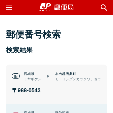
郵便番号検索
検索結果
宮城県
本吉郡唐桑町
ミヤギケン
モトヨシグンカラクワチョウ
988-0543
宮城県
気仙沼市