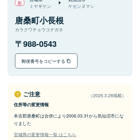
ミヤギケン
ケセンヌマシ
唐桑町小長根
カラクワチョウコナガネ
988-0543
郵便番号をコピーする
ご注意
（2025.3.28掲載）
住所等の変更情報
本吉郡唐桑町は合併により2006.03.31から気仙沼市にな
りました
宮城県の変更情報一覧 はこちら