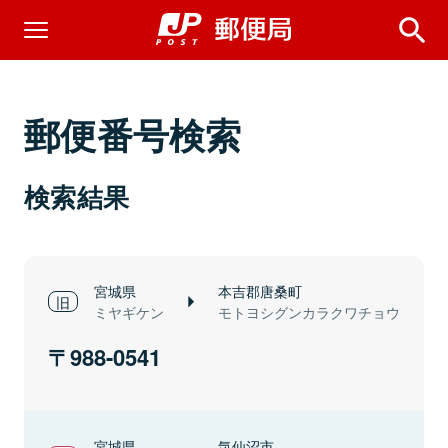
郵便番号検索
検索結果
宮城県
本吉郡唐桑町
ミヤギケン
モトヨシグンカラクワチョウ
988-0541
宮城県
気仙沼市