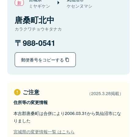
ミヤギケン
ケセンヌマシ
唐桑町北中
カラクワチョウキタナカ
988-0541
郵便番号をコピーする
ご注意
（2025.3.28掲載）
住所等の変更情報
本吉郡唐桑町は合併により2006.03.31から気仙沼市にな
りました
宮城県の変更情報一覧 はこちら