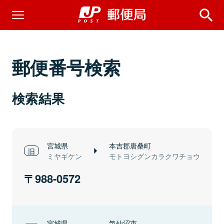
郵便番号検索
検索結果
宮城県
本吉郡唐桑町
ミヤギケン
モトヨシグンカラクワチョウ
988-0572
宮城県
気仙沼市