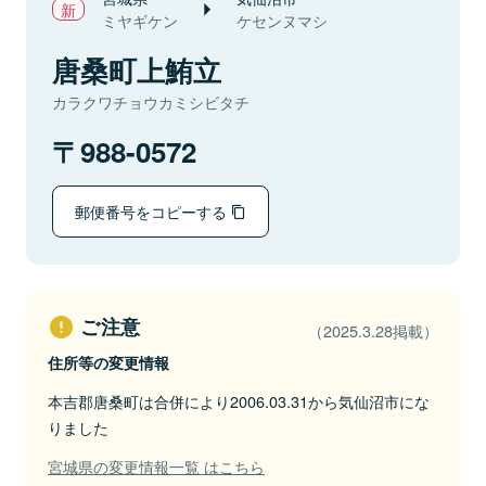
ミヤギケン
ケセンヌマシ
唐桑町上鮪立
カラクワチョウカミシビタチ
988-0572
郵便番号をコピーする
ご注意
（2025.3.28掲載）
住所等の変更情報
本吉郡唐桑町は合併により2006.03.31から気仙沼市にな
りました
宮城県の変更情報一覧 はこちら