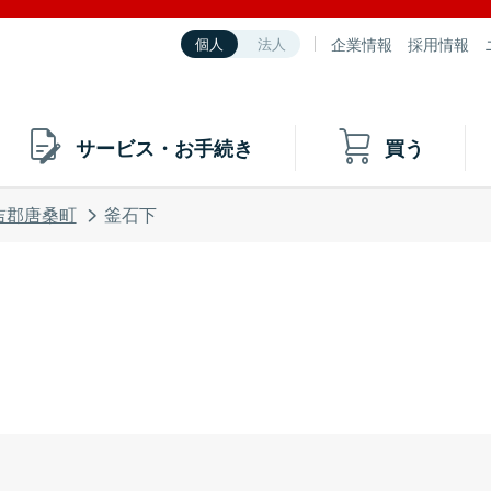
企業情報
採用情報
個人
法人
サービス・お手続き
買う
吉郡唐桑町
釜石下