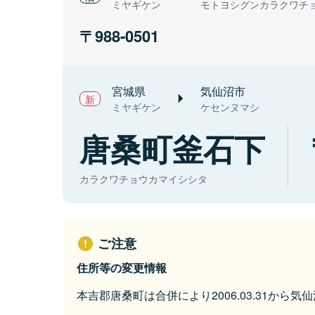
ミヤギケン
モトヨシグンカラクワチ
988-0501
宮城県
気仙沼市
ミヤギケン
ケセンヌマシ
唐桑町釜石下
カラクワチョウカマイシシタ
ご注意
住所等の変更情報
本吉郡唐桑町は合併により2006.03.31から