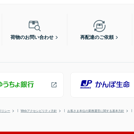
荷物のお問い合わせ
再配達のご依頼
ポリシー
Webアクセシビリティ方針
お客さま本位の業務運営に関する基本方針