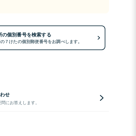
所の個別番号を検索する
所の７けたの個別郵便番号をお調べします。
わせ
疑問にお答えします。