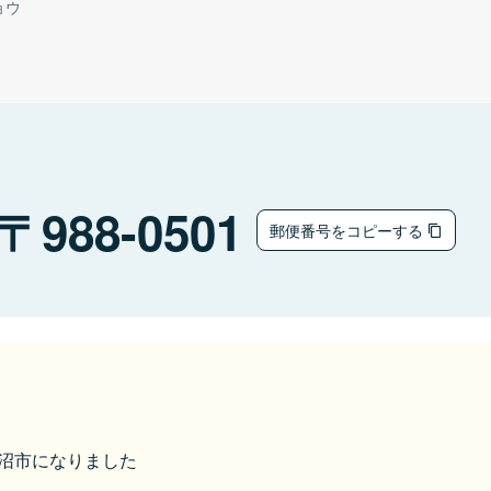
ョウ
988-0501
郵便番号をコピーする
気仙沼市になりました