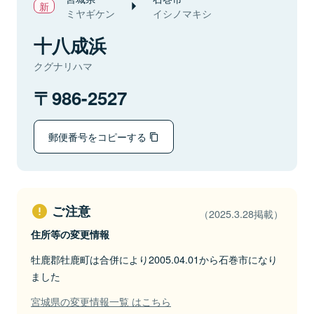
ミヤギケン
イシノマキシ
十八成浜
クグナリハマ
986-2527
郵便番号をコピーする
ご注意
（2025.3.28掲載）
住所等の変更情報
牡鹿郡牡鹿町は合併により2005.04.01から石巻市になり
ました
宮城県の変更情報一覧 はこちら