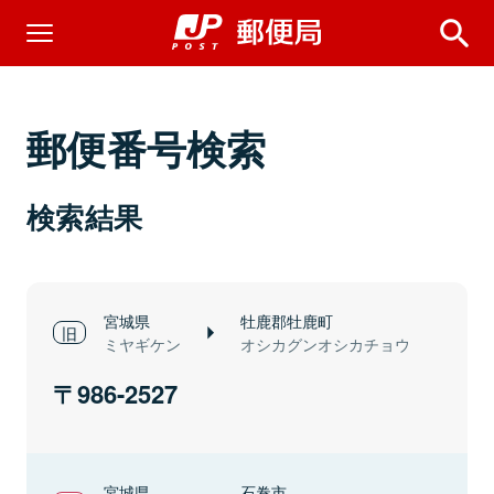
郵便番号検索
検索結果
宮城県
牡鹿郡牡鹿町
ミヤギケン
オシカグンオシカチョウ
986-2527
宮城県
石巻市