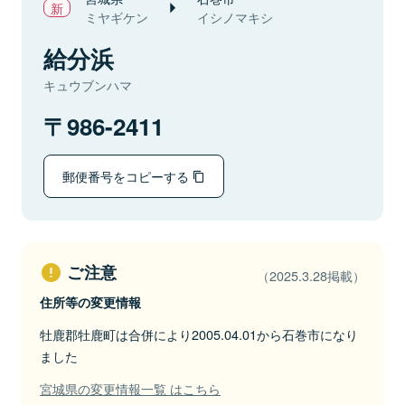
ミヤギケン
イシノマキシ
給分浜
キュウブンハマ
986-2411
郵便番号をコピーする
ご注意
（2025.3.28掲載）
住所等の変更情報
牡鹿郡牡鹿町は合併により2005.04.01から石巻市になり
ました
宮城県の変更情報一覧 はこちら