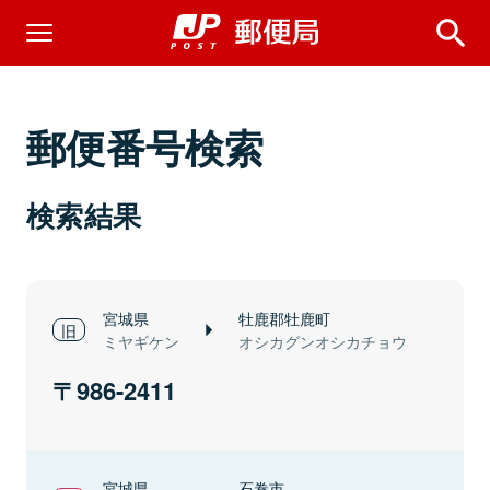
郵便番号検索
検索結果
宮城県
牡鹿郡牡鹿町
ミヤギケン
オシカグンオシカチョウ
986-2411
宮城県
石巻市