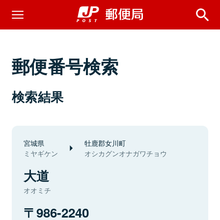
郵便番号検索
検索結果
宮城県
牡鹿郡女川町
ミヤギケン
オシカグンオナガワチョウ
大道
オオミチ
986-2240