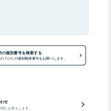
所の個別番号を検索する
所の７けたの個別郵便番号をお調べします。
わせ
疑問にお答えします。