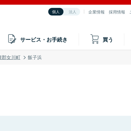
企業情報
採用情報
個人
法人
サービス・お手続き
買う
鹿郡女川町
飯子浜