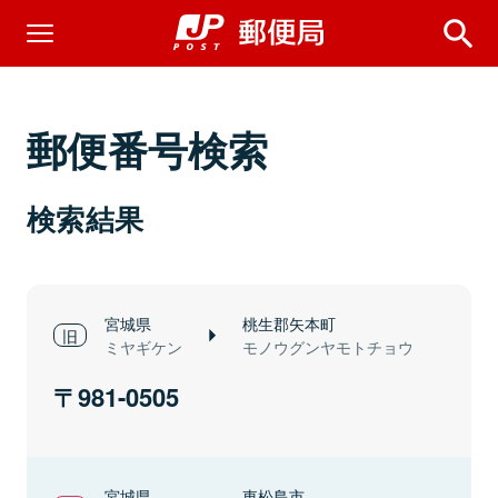
郵便番号検索
検索結果
宮城県
桃生郡矢本町
ミヤギケン
モノウグンヤモトチョウ
981-0505
宮城県
東松島市