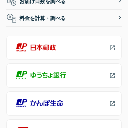
お届け日数を調べる
料金を計算・調べる