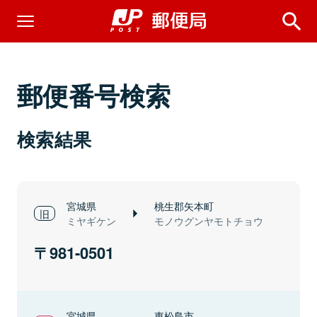
郵便番号検索
検索結果
宮城県
桃生郡矢本町
ミヤギケン
モノウグンヤモトチョウ
981-0501
宮城県
東松島市