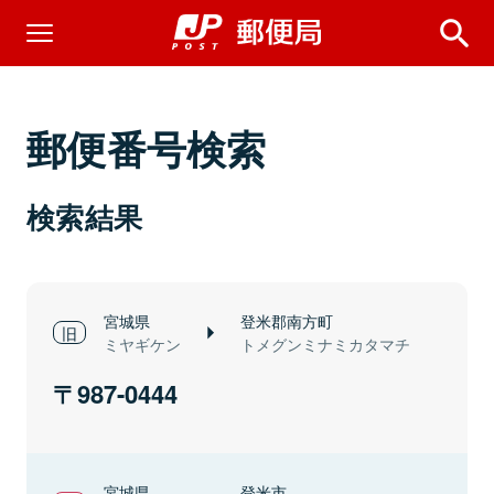
郵便番号検索
検索結果
宮城県
登米郡南方町
ミヤギケン
トメグンミナミカタマチ
987-0444
宮城県
登米市