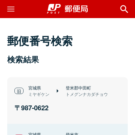
郵便番号検索
検索結果
宮城県
登米郡中田町
ミヤギケン
トメグンナカダチョウ
987-0622
宮城県
登米市