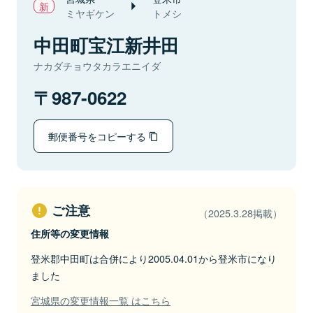
ミヤギケン
トメシ
中田町宝江新井田
ナカダチョウタカラエニイダ
987-0622
郵便番号をコピーする
ご注意
（2025.3.28掲載）
住所等の変更情報
登米郡中田町は合併により2005.04.01から登米市になり
ました
宮城県の変更情報一覧 はこちら