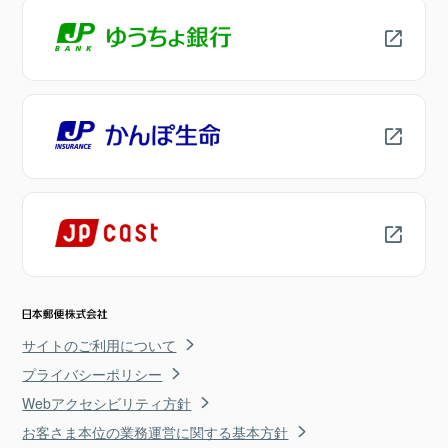
サイトのご利用について
プライバシーポリシー
Webアクセシビリティ方針
お客さま本位の業務運営に関する基本方針