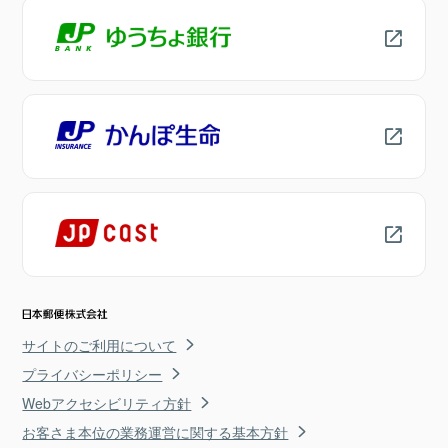
サイトのご利用について
プライバシーポリシー
Webアクセシビリティ方針
お客さま本位の業務運営に関する基本方針