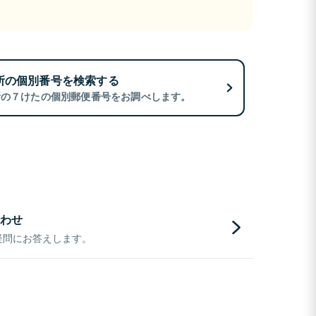
所の個別番号を検索する
所の７けたの個別郵便番号をお調べします。
わせ
疑問にお答えします。