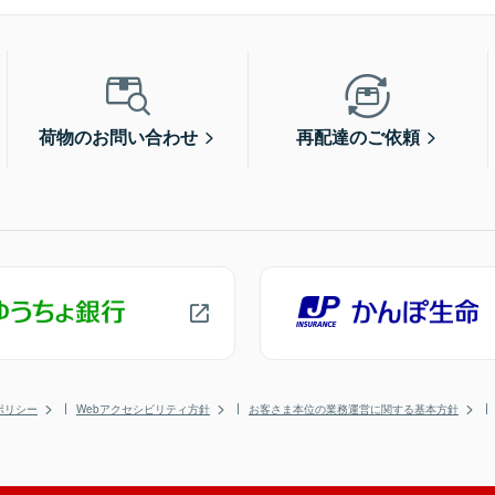
荷物のお問い合わせ
再配達のご依頼
ポリシー
Webアクセシビリティ方針
お客さま本位の業務運営に関する基本方針