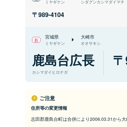
ミヤギケン
シダグンカシマダイマチ
989-4104
宮城県
大崎市
ミヤギケン
オオサキシ
鹿島台広長
カシマダイヒロナガ
ご注意
住所等の変更情報
志田郡鹿島台町は合併により2006.03.31か