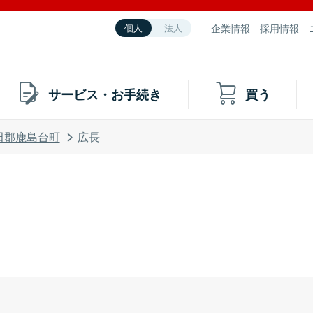
企業情報
採用情報
個人
法人
サービス・お手続き
買う
田郡鹿島台町
広長