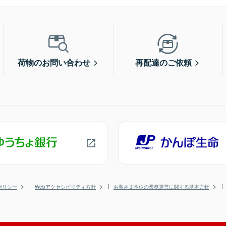
荷物のお問い合わせ
再配達のご依頼
ポリシー
Webアクセシビリティ方針
お客さま本位の業務運営に関する基本方針