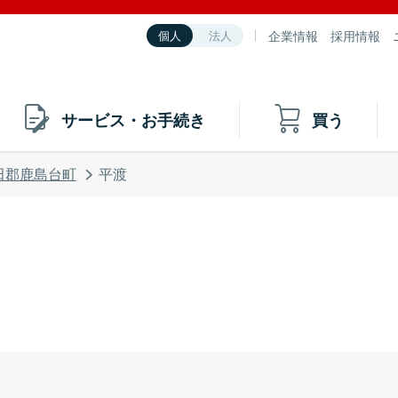
企業情報
採用情報
個人
法人
サービス・お手続き
買う
田郡鹿島台町
平渡