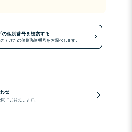
所の個別番号を検索する
所の７けたの個別郵便番号をお調べします。
わせ
疑問にお答えします。