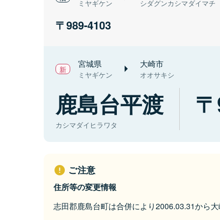
ミヤギケン
シダグンカシマダイマチ
989-4103
宮城県
大崎市
ミヤギケン
オオサキシ
鹿島台平渡
カシマダイヒラワタ
ご注意
住所等の変更情報
志田郡鹿島台町は合併により2006.03.31か