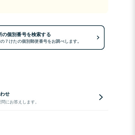
所の個別番号を検索する
所の７けたの個別郵便番号をお調べします。
わせ
疑問にお答えします。