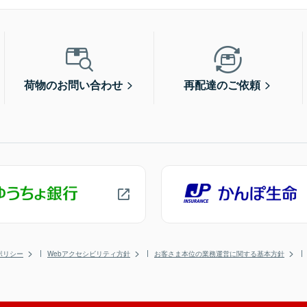
荷物のお問い合わせ
再配達のご依頼
ポリシー
Webアクセシビリティ方針
お客さま本位の業務運営に関する基本方針