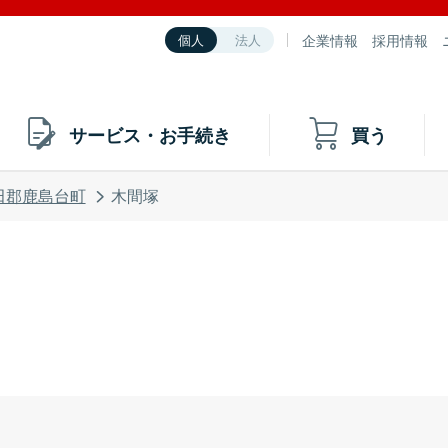
企業情報
採用情報
個人
法人
サービス・お手続き
買う
田郡鹿島台町
木間塚