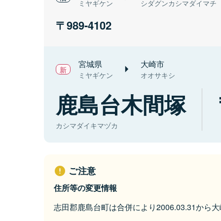
ミヤギケン
シダグンカシマダイマチ
989-4102
宮城県
大崎市
ミヤギケン
オオサキシ
鹿島台木間塚
カシマダイキマヅカ
ご注意
住所等の変更情報
志田郡鹿島台町は合併により2006.03.31か