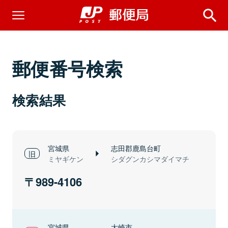
郵便番号検索
検索結果
宮城県
志田郡鹿島台町
ミヤギケン
シダグンカシマダイマチ
989-4106
宮城県
大崎市