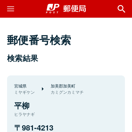
郵便番号検索
検索結果
宮城県
加美郡加美町
ミヤギケン
カミグンカミマチ
平柳
ヒラヤナギ
981-4213