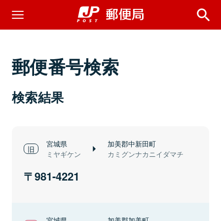
郵便番号検索
検索結果
宮城県
加美郡中新田町
ミヤギケン
カミグンナカニイダマチ
981-4221
宮城県
加美郡加美町