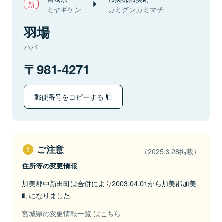
ミヤギケン
カミグンカミマチ
羽場
ハバ
981-4271
郵便番号をコピーする
ご注意
（2025.3.28掲載）
住所等の変更情報
加美郡中新田町は合併により2003.04.01から加美郡加美
町になりました
宮城県の変更情報一覧 はこちら