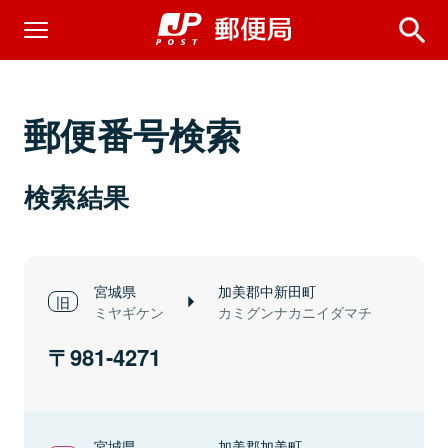
郵便番号検索
検索結果
宮城県
加美郡中新田町
ミヤギケン
カミグンナカニイダマチ
981-4271
宮城県
加美郡加美町