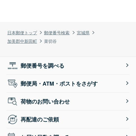
日本郵便トップ
郵便番号検索
宮城県
加美郡中新田町
菜切谷
郵便番号を調べる
郵便局・ATM・ポストをさがす
荷物のお問い合わせ
再配達のご依頼