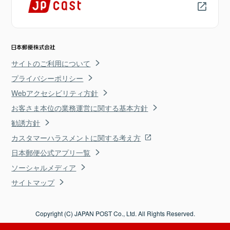
サイトのご利用について
プライバシーポリシー
Webアクセシビリティ方針
お客さま本位の業務運営に関する基本方針
勧誘方針
カスタマーハラスメントに関する考え方
日本郵便公式アプリ一覧
ソーシャルメディア
サイトマップ
Copyright (C) JAPAN POST Co., Ltd. All Rights Reserved.