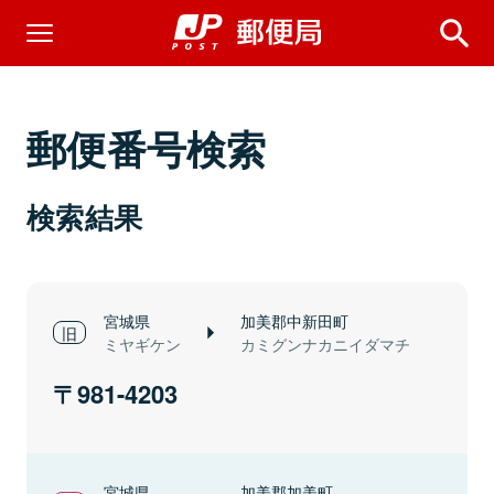
郵便番号検索
検索結果
宮城県
加美郡中新田町
ミヤギケン
カミグンナカニイダマチ
981-4203
宮城県
加美郡加美町