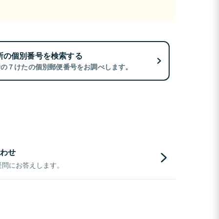
所の個別番号を検索する
所の７けたの個別郵便番号をお調べします。
わせ
疑問にお答えします。