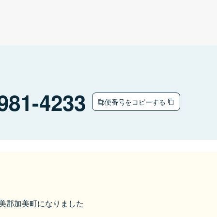
981-4233
郵便番号をコピーする
ら加美郡加美町になりました