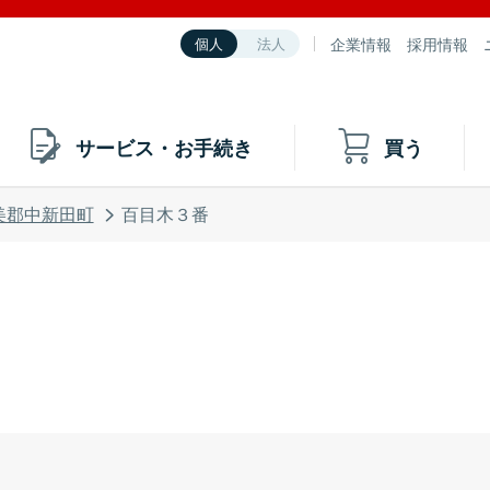
企業情報
採用情報
個人
法人
サービス・お手続き
買う
美郡中新田町
百目木３番