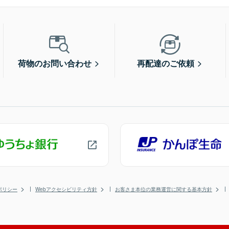
荷物のお問い合わせ
再配達のご依頼
ポリシー
Webアクセシビリティ方針
お客さま本位の業務運営に関する基本方針