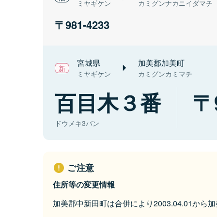
ミヤギケン
カミグンナカニイダマチ
981-4233
宮城県
加美郡加美町
ミヤギケン
カミグンカミマチ
百目木３番
ドウメキ3バン
ご注意
住所等の変更情報
加美郡中新田町は合併により2003.04.01か